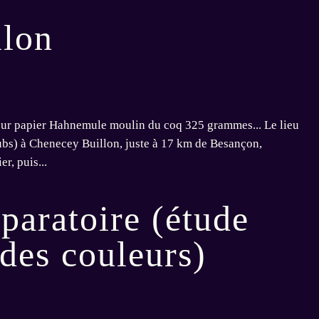
llon
 sur papier Hahnemule moulin du coq 325 grammes... Le lieu
oubs) à Chenecey Buillon, juste à 17 km de Besançon,
r, puis...
paratoire (étude
 des couleurs)