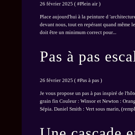
26 février 2025 ( #
Plein air
)
Place aujourd'hui à la peinture d 'architectur
devant nous, tout en repérant quand même les 
doit être un minimum correct pour...
Pas à pas esca
26 février 2025 ( #
Pas à pas
)
Je vous propose un pas à pas inspiré de l'hô
grain fin Couleur : Winsor et Newton : Orang
Sépia. Daniel Smith : Vert sous marin, (rempl
Une cascade en