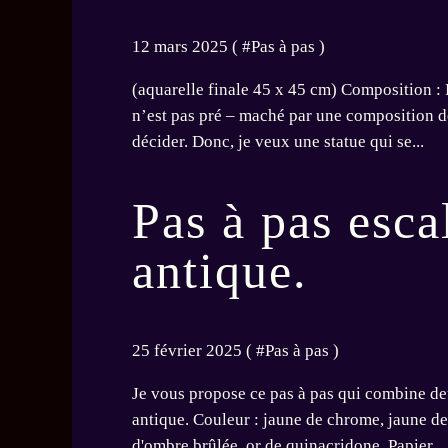
12 mars 2025 ( #
Pas à pas
)
(aquarelle finale 45 x 45 cm) Composition : 
n’est pas pré – maché par une composition déj
décider. Donc, je veux une statue qui se...
Pas à pas escal
antique.
25 février 2025 ( #
Pas à pas
)
Je vous propose ce pas à pas qui combine deux
antique. Couleur : jaune de chrome, jaune de 
d'ombre brûlée, or de quinacridone. Papier...