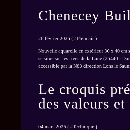
Chenecey Bui
26 février 2025 ( #
Plein air
)
Nouvelle aquarelle en extérieur 30 x 40 cm
se situe sur les rives de la Loue (25440 - D
accessible par la N83 direction Lons le Saunie
Le croquis pré
des valeurs et
04 mars 2025 ( #
Technique
)