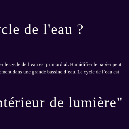
cle de l'eau ?
er le cycle de l’eau est primordial. Humidifier le papier peut
tement dans une grande bassine d’eau. Le cycle de l’eau est
ntérieur de lumière"