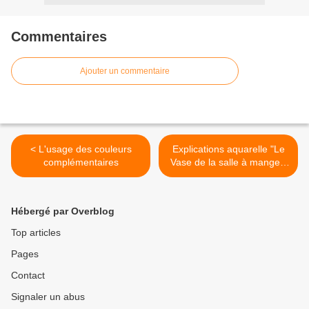
Commentaires
Ajouter un commentaire
< L'usage des couleurs
Explications aquarelle "Le
complémentaires
Vase de la salle à manger"
>
Hébergé par Overblog
Top articles
Pages
Contact
Signaler un abus