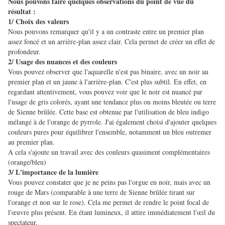
Nous pouvons faire quelques observations du point de vue du
résultat :
1/ Choix des valeurs
Nous pouvons remarquer qu'il y a un contraste entre un premier plan
assez foncé et un arrière-plan assez clair. Cela permet de créer un effet de
profondeur.
2/ Usage des nuances et des couleurs
Vous pouvez observer que l'aquarelle n'est pas binaire, avec un noir au
premier plan et un jaune à l'arrière-plan. C'est plus subtil. En effet, en
regardant attentivement, vous pouvez voir que le noir est nuancé par
l'usage de gris colorés, ayant une tendance plus ou moins bleutée ou terre
de Sienne brûlée. Cette base est obtenue par l'utilisation de bleu indigo
mélangé à de l'orange de pyrrole. J'ai également choisi d'ajouter quelques
couleurs pures pour équilibrer l'ensemble, notamment un bleu outremer
au premier plan.
A cela s'ajoute un travail avec des couleurs quasiment complémentaires
(orange/bleu)
3/ L'importance de la lumière
Vous pouvez constater que je ne peins pas l'orgue en noir, mais avec un
rouge de Mars (comparable à une terre de Sienne brûlée tirant sur
l'orange et non sur le rose). Cela me permet de rendre le point focal de
l'œuvre plus présent. En étant lumineux, il attire immédiatement l'œil du
spectateur.