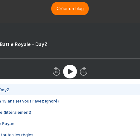
Créer un blog
 Battle Royale - DayZ
 DayZ
 a 13 ans (et vous l'avez ignoré)
e (littéralement)
im Rayan
 toutes les règles