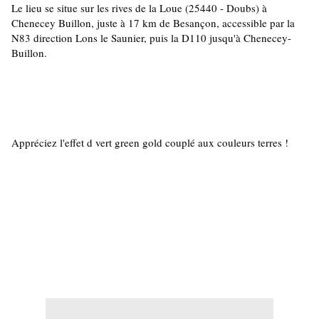
Le lieu se situe sur les rives de la Loue (25440 - Doubs) à 
Chenecey Buillon, juste à 17 km de Besançon, accessible par la 
N83 direction Lons le Saunier, puis la D110 jusqu'à Chenecey- 
Buillon.
Appréciez l'effet d vert green gold couplé aux couleurs terres ! 