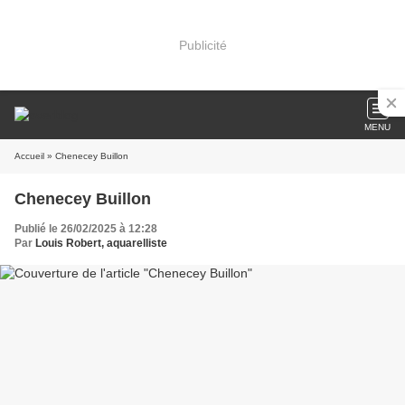
Publicité
MENU
Accueil
» Chenecey Buillon
Chenecey Buillon
Publié le 26/02/2025 à 12:28
Par
Louis Robert, aquarelliste