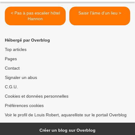
< Pas à pas escalier hôtel
Saisir l'âme d'un lieu >
Hannon
Hébergé par Overblog
Top articles
Pages
Contact
Signaler un abus
C.G.U.
Cookies et données personnelles
Préférences cookies
Voir le profil de Louis Robert, aquarelliste sur le portail Overblog
Créer un blog sur Overblog