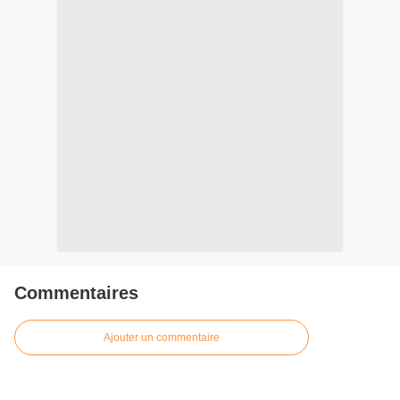
Commentaires
Ajouter un commentaire