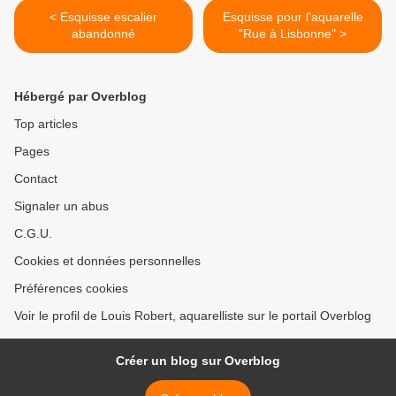
< Esquisse escalier
Esquisse pour l'aquarelle
abandonné
"Rue à Lisbonne" >
Hébergé par Overblog
Top articles
Pages
Contact
Signaler un abus
C.G.U.
Cookies et données personnelles
Préférences cookies
Voir le profil de Louis Robert, aquarelliste sur le portail Overblog
Créer un blog sur Overblog