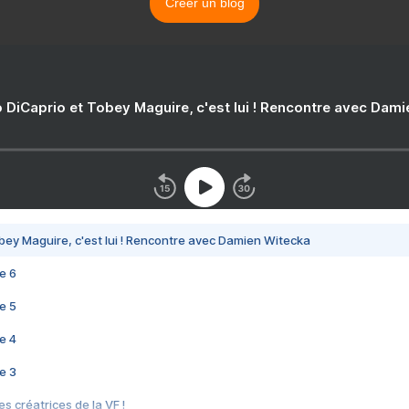
Créer un blog
 DiCaprio et Tobey Maguire, c'est lui ! Rencontre avec Dam
bey Maguire, c'est lui ! Rencontre avec Damien Witecka
e 6
e 5
e 4
e 3
s créatrices de la VF !